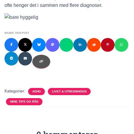
ofte henger det i sammen med flere diagnoser.
SHARE THIS POST
Kategorier:
ADHD
LIVET & UTREDNINGEN
MINE TIPS OG RÅD