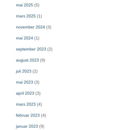
mai 2025
(5)
mars 2025
(1)
november 2024
(3)
mai 2024
(1)
september 2023
(2)
august 2023
(9)
juli 2023
(2)
mai 2023
(3)
april 2023
(3)
mars 2023
(4)
februar 2023
(4)
januar 2023
(9)