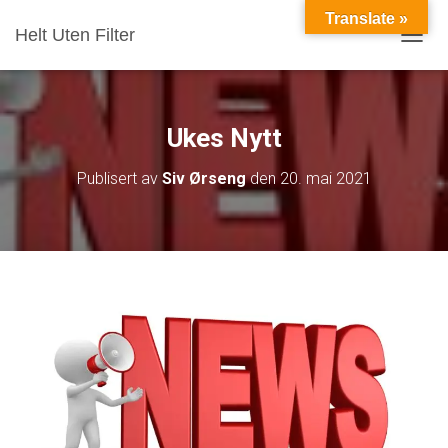
Translate »
Helt Uten Filter
VIS/S
Ukes Nytt
Publisert av
Siv Ørseng
den
20. mai 2021