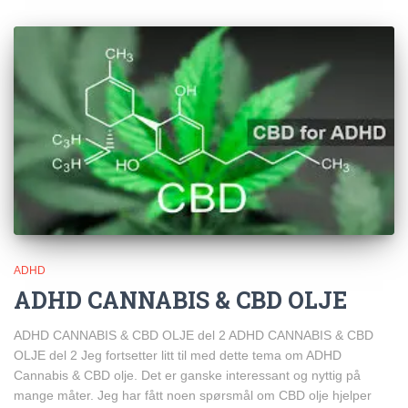
ADHD
ADHD CANNABIS & CBD OLJE
ADHD CANNABIS & CBD OLJE del 2 ADHD CANNABIS & CBD
OLJE del 2 Jeg fortsetter litt til med dette tema om ADHD
Cannabis & CBD olje. Det er ganske interessant og nyttig på
mange måter. Jeg har fått noen spørsmål om CBD olje hjelper