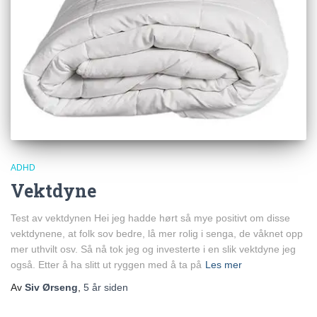
ADHD
Vektdyne
Test av vektdynen Hei jeg hadde hørt så mye positivt om disse
vektdynene, at folk sov bedre, lå mer rolig i senga, de våknet opp
mer uthvilt osv. Så nå tok jeg og investerte i en slik vektdyne jeg
også. Etter å ha slitt ut ryggen med å ta på
Les mer
Av
Siv Ørseng
,
5 år
siden