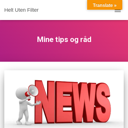
Translate »
Helt Uten Filter
VIS/S
Mine tips og råd