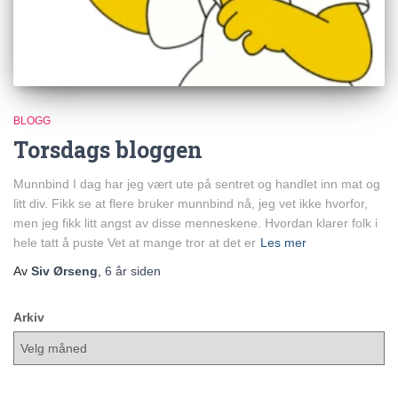
BLOGG
Torsdags bloggen
Munnbind I dag har jeg vært ute på sentret og handlet inn mat og
litt div. Fikk se at flere bruker munnbind nå, jeg vet ikke hvorfor,
men jeg fikk litt angst av disse menneskene. Hvordan klarer folk i
hele tatt å puste Vet at mange tror at det er
Les mer
Av
Siv Ørseng
,
6 år
siden
Arkiv