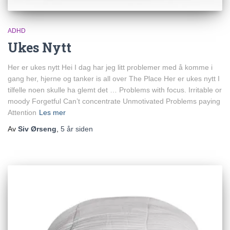
ADHD
Ukes Nytt
Her er ukes nytt Hei I dag har jeg litt problemer med å komme i
gang her, hjerne og tanker is all over The Place Her er ukes nytt I
tilfelle noen skulle ha glemt det … Problems with focus. Irritable or
moody Forgetful Can’t concentrate Unmotivated Problems paying
Attention
Les mer
Av
Siv Ørseng
,
5 år
siden