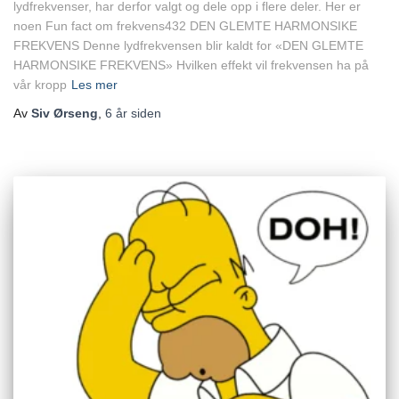
lydfrekvenser, har derfor valgt og dele opp i flere deler. Her er
noen Fun fact om frekvens432 DEN GLEMTE HARMONSIKE
FREKVENS Denne lydfrekvensen blir kaldt for «DEN GLEMTE
HARMONSIKE FREKVENS» Hvilken effekt vil frekvensen ha på
vår kropp
Les mer
Av
Siv Ørseng
,
6 år
siden