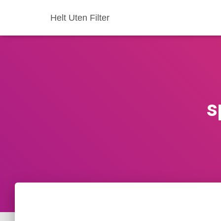
Helt Uten Filter
s