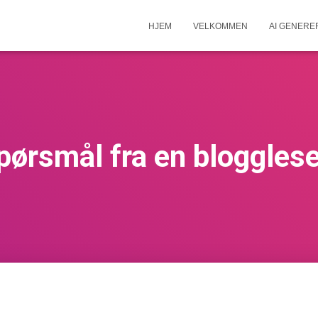
HJEM
VELKOMMEN
AI GENERE
pørsmål fra en blogglese