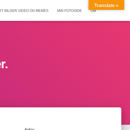
Translate »
RT BILDER VIDEO OG MEMES
MIN FOTOSIDE
OM
r.
Arkiv