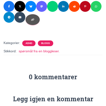
Kategorier:
ADHD
BLOGG
Stikkord:
spørsmål fra en bloggleser.
0 kommentarer
Legg igjen en kommentar