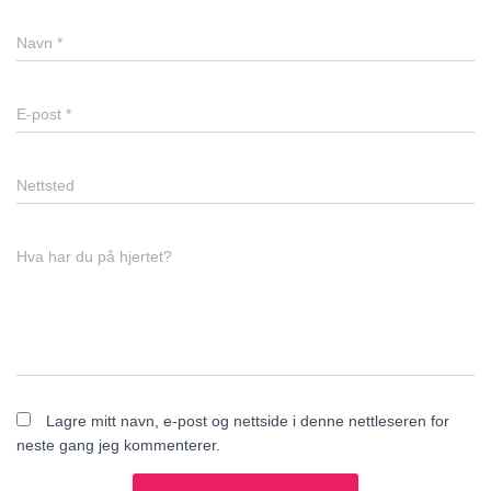
Navn
*
E-post
*
Nettsted
Hva har du på hjertet?
Lagre mitt navn, e-post og nettside i denne nettleseren for
neste gang jeg kommenterer.