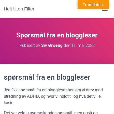
Translate »
Helt Uten Filter
VIS/S
Spørsmål fra en bloggleser
Publisert av
Siv Ørseng
den
11. mai 2023
spørsmål fra en bloggleser
Jeg fikk spørsmål fra en bloggleser her, om vi drev med
utredning av ADHD, og hvor vi holdt til og hva det ville
koste.
Det var veldig overraskende spørsmål, men også en