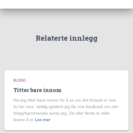
Relaterte innlegg
BLOGG
Titter bare innom
Hei jeg titter bare innom for å se om det fortsatt er noe
liv her inne. Veldig sjeldent jeg får noe feedback om min
blogg/hjemmeside synes jeg. De aller fleste er stille
lesere å er
Les mer