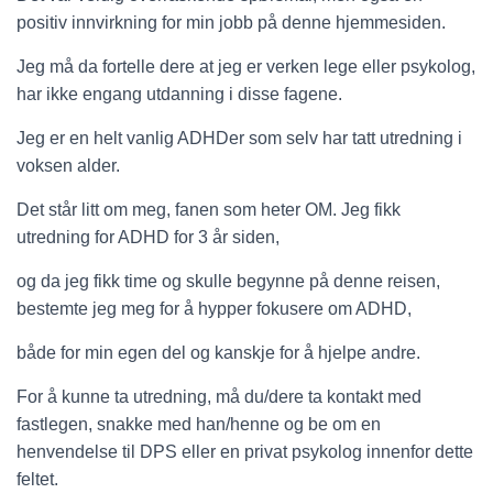
positiv innvirkning for min jobb på denne hjemmesiden.
Jeg må da fortelle dere at jeg er verken lege eller psykolog,
har ikke engang utdanning i disse fagene.
Jeg er en helt vanlig ADHDer som selv har tatt utredning i
voksen alder.
Det står litt om meg, fanen som heter OM. Jeg fikk
utredning for ADHD for 3 år siden,
og da jeg fikk time og skulle begynne på denne reisen,
bestemte jeg meg for å hypper fokusere om ADHD,
både for min egen del og kanskje for å hjelpe andre.
For å kunne ta utredning, må du/dere ta kontakt med
fastlegen, snakke med han/henne og be om en
henvendelse til DPS eller en privat psykolog innenfor dette
feltet.