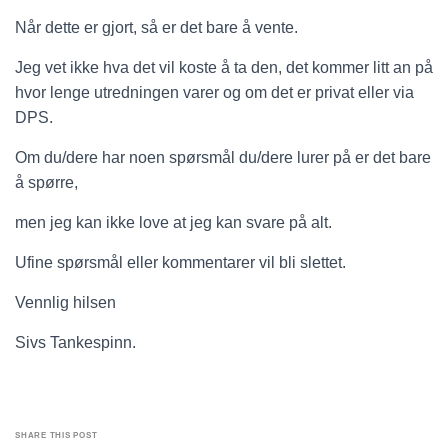
Når dette er gjort, så er det bare å vente.
Jeg vet ikke hva det vil koste å ta den, det kommer litt an på
hvor lenge utredningen varer og om det er privat eller via
DPS.
Om du/dere har noen spørsmål du/dere lurer på er det bare
å spørre,
men jeg kan ikke love at jeg kan svare på alt.
Ufine spørsmål eller kommentarer vil bli slettet.
Vennlig hilsen
Sivs Tankespinn.
SHARE THIS POST