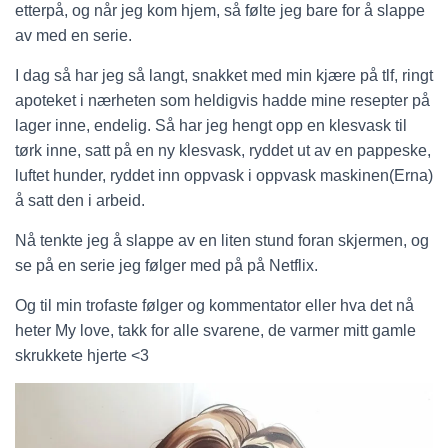
etterpå, og når jeg kom hjem, så følte jeg bare for å slappe
av med en serie.
I dag så har jeg så langt, snakket med min kjære på tlf, ringt
apoteket i nærheten som heldigvis hadde mine resepter på
lager inne, endelig. Så har jeg hengt opp en klesvask til
tørk inne, satt på en ny klesvask, ryddet ut av en pappeske,
luftet hunder, ryddet inn oppvask i oppvask maskinen(Erna)
å satt den i arbeid.
Nå tenkte jeg å slappe av en liten stund foran skjermen, og
se på en serie jeg følger med på på Netflix.
Og til min trofaste følger og kommentator eller hva det nå
heter My love, takk for alle svarene, de varmer mitt gamle
skrukkete hjerte <3