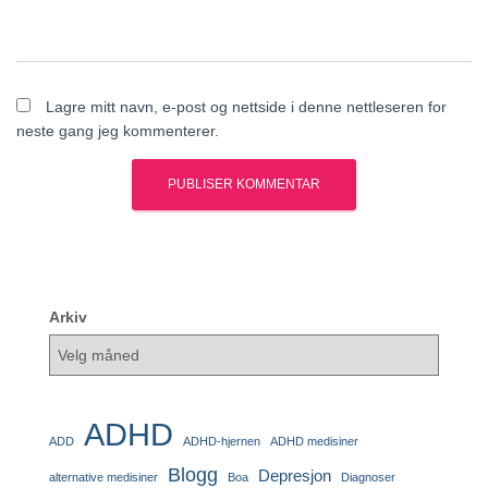
Lagre mitt navn, e-post og nettside i denne nettleseren for
neste gang jeg kommenterer.
Arkiv
ADHD
ADD
ADHD-hjernen
ADHD medisiner
Blogg
Depresjon
alternative medisiner
Boa
Diagnoser