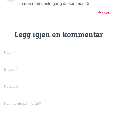
Ta den med neste gang du kommer <3
SVAR
Legg igjen en kommentar
Navn
*
E-post
*
Nettsted
Hva har du på hjertet?