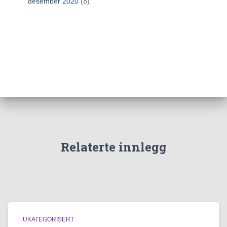
desember 2020
(8)
Relaterte innlegg
UKATEGORISERT