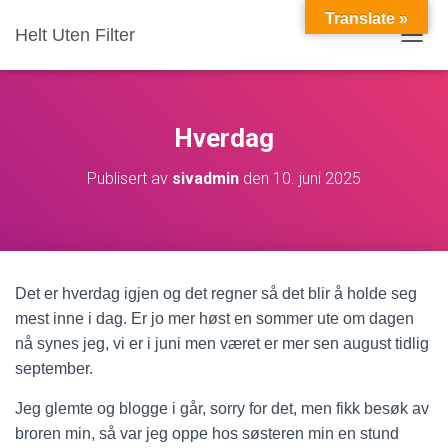
Translate »
Helt Uten Filter
VIS/S
Hverdag
Publisert av
sivadmin
den
10. juni 2025
Det er hverdag igjen og det regner så det blir å holde seg
mest inne i dag. Er jo mer høst en sommer ute om dagen
nå synes jeg, vi er i juni men været er mer sen august tidlig
september.
Jeg glemte og blogge i går, sorry for det, men fikk besøk av
broren min, så var jeg oppe hos søsteren min en stund