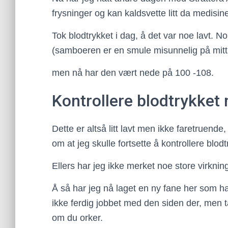
frysninger og kan kaldsvette litt da medisin
Tok blodtrykket i dag, å det var noe lavt. No
(samboeren er en smule misunnelig på mitt 
men nå har den vært nede på 100 -108.
Kontrollere blodtrykket 
Dette er altså litt lavt men ikke faretruende
om at jeg skulle fortsette å kontrollere blod
Ellers har jeg ikke merket noe store virkni
Å så har jeg nå laget en ny fane her som h
ikke ferdig jobbet med den siden der, men ta
om du orker.