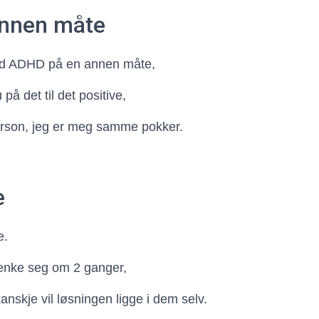
nnen måte
med ADHD på en annen måte,
 på det til det positive,
person, jeg er meg samme pokker.
e
e.
tenke seg om 2 ganger,
anskje vil løsningen ligge i dem selv.