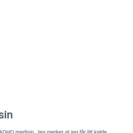
sin
DHD medisin. Jeg merker at jeg får litt kalde