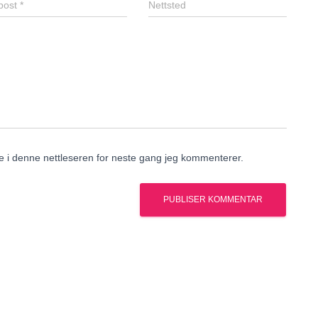
post
*
Nettsted
de i denne nettleseren for neste gang jeg kommenterer.