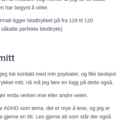
en har begynt å virke.
rmalt ligger blodtrykket på fra 118 til 120
såkalte perfekte blodtrykk)
mitt
, jeg tok kontakt med min psykiater, og fikk beskjed
trykket mitt, nå må jeg føre en logg på dette også.
nger enda verken ene eller andre veien.
ar ADHD som tema, det er mye å lese, og jeg er
 gjerne en titt. Les gjerne alt som står der også