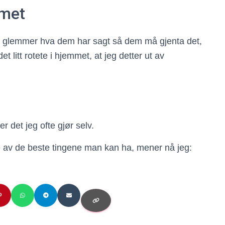
mmet
jeg glemmer hva dem har sagt så dem må gjenta det,
et litt rotete i hjemmet, at jeg detter ut av
r det jeg ofte gjør selv.
oe av de beste tingene man kan ha, mener nå jeg: