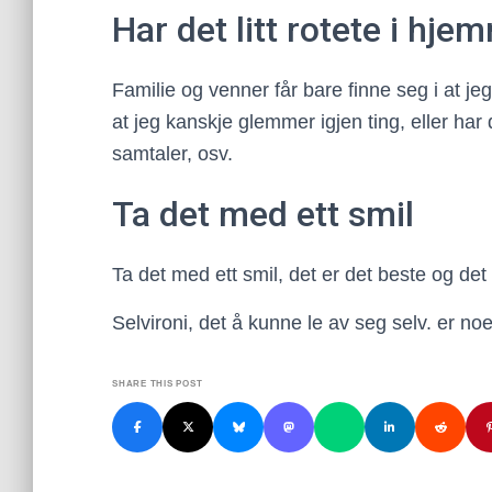
Har det litt rotete i hje
Familie og venner får bare finne seg i at 
at jeg kanskje glemmer igjen ting, eller har d
samtaler, osv.
Ta det med ett smil
Ta det med ett smil, det er det beste og det e
Selvironi, det å kunne le av seg selv. er n
SHARE THIS POST