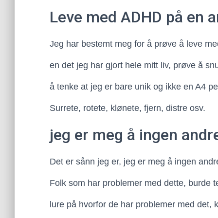
Leve med ADHD på en a
Jeg har bestemt meg for å prøve å leve 
en det jeg har gjort hele mitt liv, prøve å snu
å tenke at jeg er bare unik og ikke en A4 
Surrete, rotete, klønete, fjern, distre osv.
jeg er meg å ingen andr
Det er sånn jeg er, jeg er meg å ingen andr
Folk som har problemer med dette, burde 
lure på hvorfor de har problemer med det, k