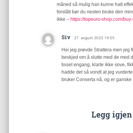
måned så mulig han kunne hatt effekt
forstått bør du nesten bruke den mins
ikke –
https://topeuro-shop.com/bu
Siv
· 27. august 2023 19:55
Hei jeg prøvde Strattera men jeg f
beskjed om å slutte med de med det
tisset engang, klarte ikke sove, 
hadde det så vondt at jeg vurderte 
bruker Conserta nå, og er ganske
Legg igje