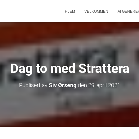
HJEM
VELKOMMEN
AI GENERE
Dag to med Strattera
Publisert av
Siv Ørseng
den
29. april 2021