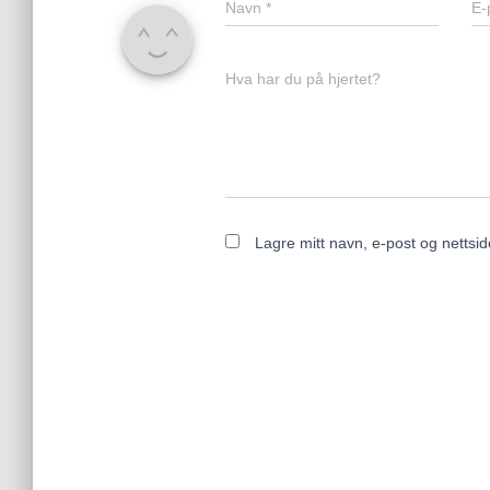
Navn
*
E-
Hva har du på hjertet?
Lagre mitt navn, e-post og nettsi