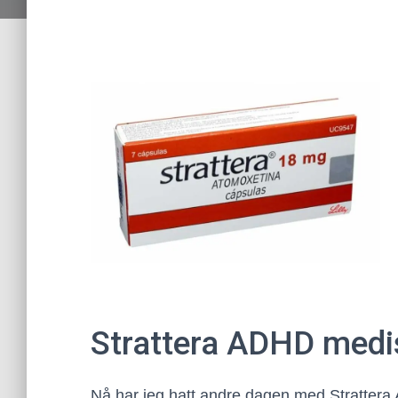
Strattera ADHD medi
Nå har jeg hatt andre dagen med Strattera A