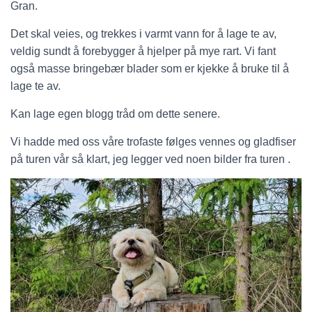
Gran.
Det skal veies, og trekkes i varmt vann for å lage te av,
veldig sundt å forebygger å hjelper på mye rart. Vi fant
også masse bringebær blader som er kjekke å bruke til å
lage te av.
Kan lage egen blogg tråd om dette senere.
Vi hadde med oss våre trofaste følges vennes og gladfiser
på turen vår så klart, jeg legger ved noen bilder fra turen .