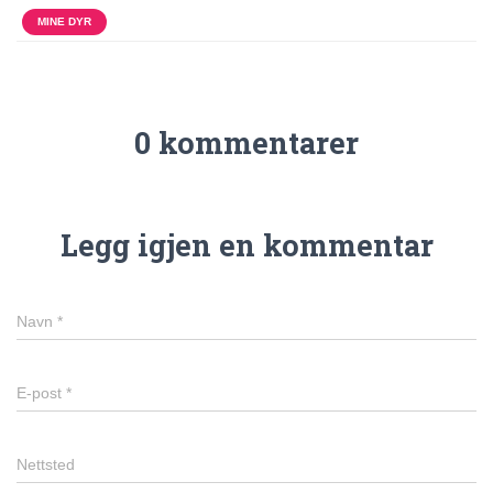
MINE DYR
0 kommentarer
Legg igjen en kommentar
Navn
*
E-post
*
Nettsted