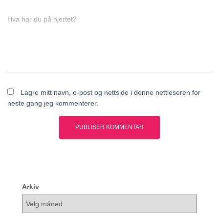
Hva har du på hjertet?
Lagre mitt navn, e-post og nettside i denne nettleseren for
neste gang jeg kommenterer.
Arkiv