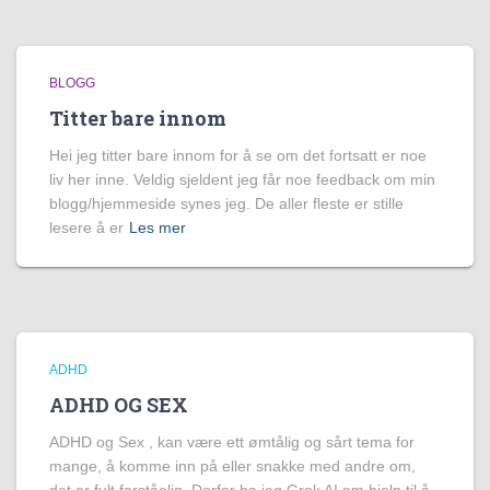
BLOGG
Titter bare innom
Hei jeg titter bare innom for å se om det fortsatt er noe
liv her inne. Veldig sjeldent jeg får noe feedback om min
blogg/hjemmeside synes jeg. De aller fleste er stille
lesere å er
Les mer
ADHD
ADHD OG SEX
ADHD og Sex , kan være ett ømtålig og sårt tema for
mange, å komme inn på eller snakke med andre om,