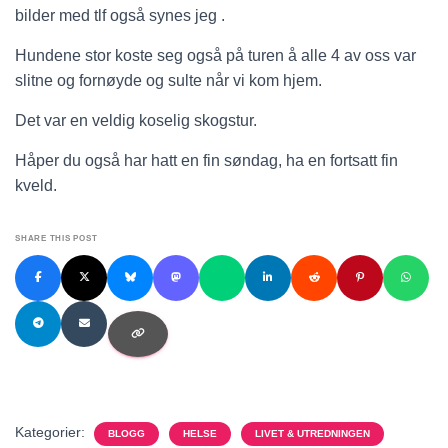
bilder med tlf også synes jeg .
Hundene stor koste seg også på turen å alle 4 av oss var
slitne og fornøyde og sulte når vi kom hjem.
Det var en veldig koselig skogstur.
Håper du også har hatt en fin søndag, ha en fortsatt fin
kveld.
SHARE THIS POST
Kategorier:
BLOGG
HELSE
LIVET & UTREDNINGEN