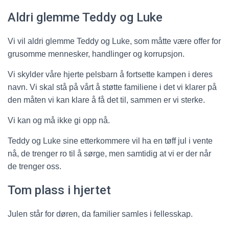
Aldri glemme Teddy og Luke
Vi vil aldri glemme Teddy og Luke, som måtte være offer for
grusomme mennesker, handlinger og korrupsjon.
Vi skylder våre hjerte pelsbarn å fortsette kampen i deres
navn. Vi skal stå på vårt å støtte familiene i det vi klarer på
den måten vi kan klare å få det til, sammen er vi sterke.
Vi kan og må ikke gi opp nå.
Teddy og Luke sine etterkommere vil ha en tøff jul i vente
nå, de trenger ro til å sørge, men samtidig at vi er der når
de trenger oss.
Tom plass i hjertet
Julen står for døren, da familier samles i fellesskap.