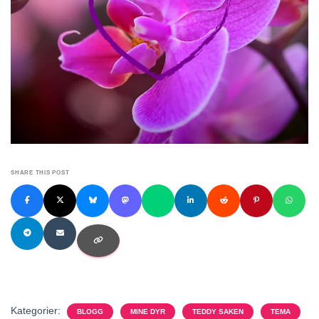
SHARE THIS POST
Kategorier:
BLOGG
MINE DYR
TEDDY SAKEN
TEMA