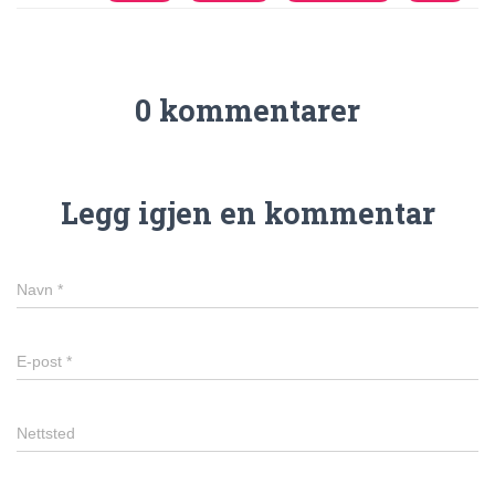
0 kommentarer
Legg igjen en kommentar
Navn
*
E-post
*
Nettsted