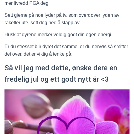
mer livredd PGA deg.
Sett gjerne på noe lyder på tv, som overdøver lyden av
raketter ute, sett deg ned å slapp av.
Husk at dyrene merker veldig godt din egen energi.
Er du stresset blir dyret det samme, er du nervøs så smitter
det over, det er viktig å tenke på.
Så vil jeg med dette, ønske dere en
fredelig jul og ett godt nytt år <3