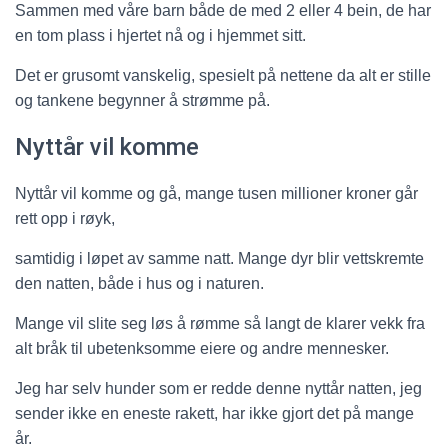
Sammen med våre barn både de med 2 eller 4 bein, de har
en tom plass i hjertet nå og i hjemmet sitt.
Det er grusomt vanskelig, spesielt på nettene da alt er stille
og tankene begynner å strømme på.
Nyttår vil komme
Nyttår vil komme og gå, mange tusen millioner kroner går
rett opp i røyk,
samtidig i løpet av samme natt. Mange dyr blir vettskremte
den natten, både i hus og i naturen.
Mange vil slite seg løs å rømme så langt de klarer vekk fra
alt bråk til ubetenksomme eiere og andre mennesker.
Jeg har selv hunder som er redde denne nyttår natten, jeg
sender ikke en eneste rakett, har ikke gjort det på mange
år.