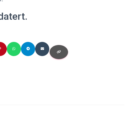
datert.