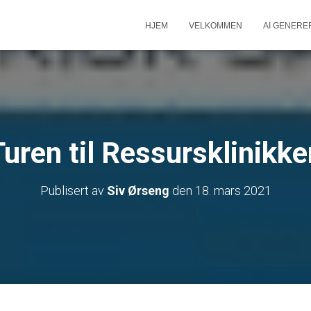
HJEM
VELKOMMEN
AI GENERE
Turen til Ressursklinikke
Publisert av
Siv Ørseng
den
18. mars 2021