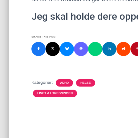
Jeg skal holde dere opp
SHARE THIS POST
Kategorier:
ADHD
HELSE
LIVET & UTREDNINGEN