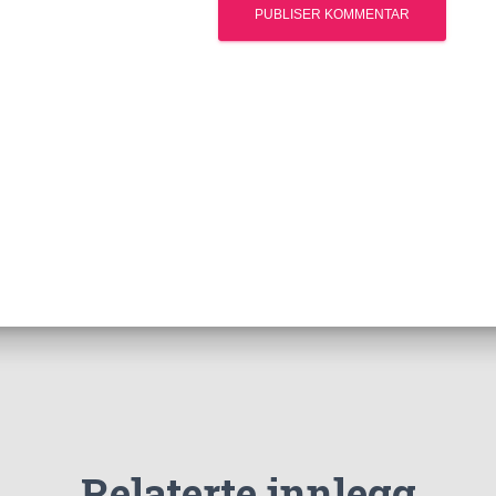
Relaterte innlegg