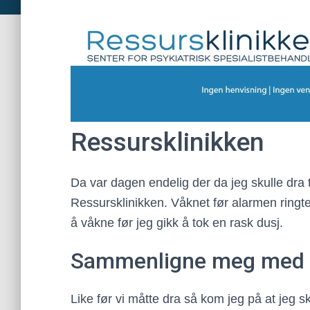
Ressursklinikken
Da var dagen endelig der da jeg skulle dra t
Ressursklinikken. Våknet før alarmen ringte,
å våkne før jeg gikk å tok en rask dusj.
Sammenligne meg med e
Like før vi måtte dra så kom jeg på at jeg s