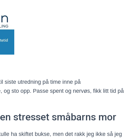
il siste utredning på time inne på
 og sto opp. Passe spent og nervøs, fikk litt tid på
n stresset småbarns mor
kulle ha skiftet bukse, men det rakk jeg ikke så jeg