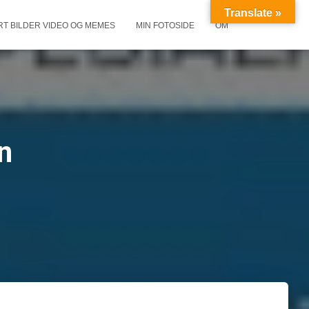
Translate »
RT BILDER VIDEO OG MEMES
MIN FOTOSIDE
OM
n