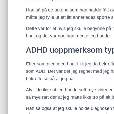
Han så på de arkene som han hadde fått av
måtte jeg fylle ut ett litt annerledes spørre 
Dette var for at hvis jeg skulle begynne p
han, og det var noe han mente jeg hadde.
ADHD uoppmerksom ty
Etter samtalen med han, fikk jeg da bekref
som ADD. Det var det jeg regnet med jeg ha
bekreftelse på at jeg har.
Alv likte ikke at jeg hadde sett mye video
så mye rart der at jeg måtte ikke tro på alt j
Han sa også at jeg skulle holde diagnosen f