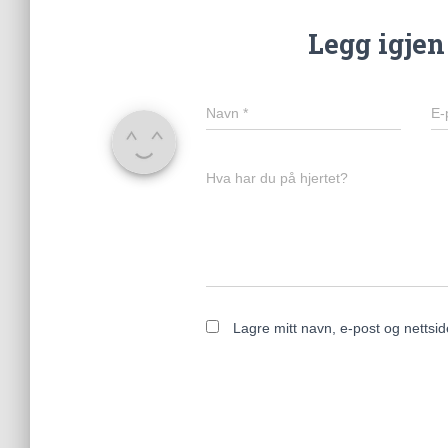
Legg igje
Navn
*
E-
Hva har du på hjertet?
Lagre mitt navn, e-post og nettsi