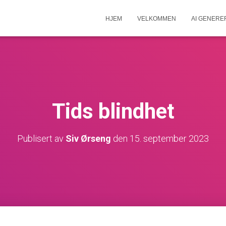
HJEM
VELKOMMEN
AI GENERE
Tids blindhet
Publisert av
Siv Ørseng
den
15. september 2023