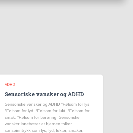
ADHD
Sensoriske vansker og ADHD
Sensoriske vansker og ADHD *Følsom for lys
*Følsom for lyd. *Følsom for lukt. *Følsom for
smak. *Følsom for berøring. Sensoriske
vansker innebærer at hjernen tolker
sanseinntrykk som lys, lyd, lukter, smaker,