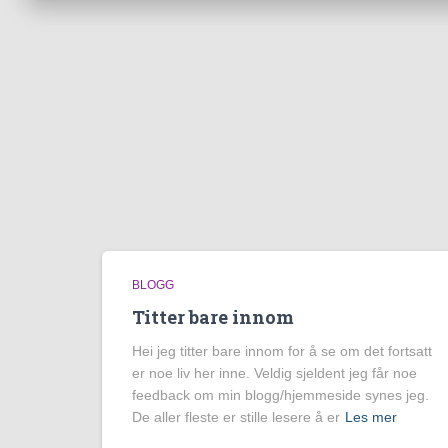
BLOGG
Titter bare innom
Hei jeg titter bare innom for å se om det fortsatt
er noe liv her inne. Veldig sjeldent jeg får noe
feedback om min blogg/hjemmeside synes jeg.
De aller fleste er stille lesere å er
Les mer