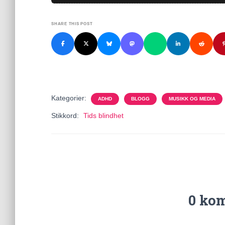
SHARE THIS POST
Kategorier:
ADHD
BLOGG
MUSIKK OG MEDIA
Stikkord:
Tids blindhet
0 ko