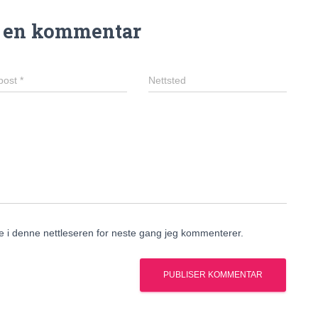
n en kommentar
post
*
Nettsted
de i denne nettleseren for neste gang jeg kommenterer.