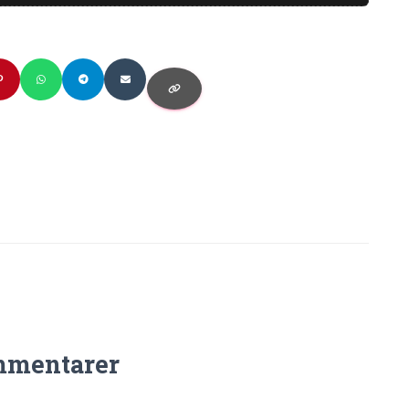
mmentarer