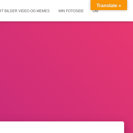
Translate »
RT BILDER VIDEO OG MEMES
MIN FOTOSIDE
OM