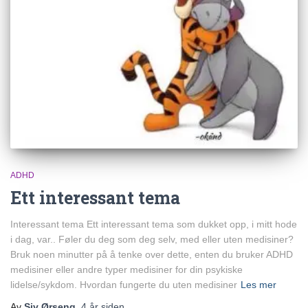
ADHD
Ett interessant tema
Interessant tema Ett interessant tema som dukket opp, i mitt hode
i dag, var.. Føler du deg som deg selv, med eller uten medisiner?
Bruk noen minutter på å tenke over dette, enten du bruker ADHD
medisiner eller andre typer medisiner for din psykiske
lidelse/sykdom. Hvordan fungerte du uten medisiner
Les mer
Av
Siv Ørseng
,
4 år
siden