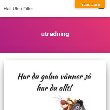
Translate »
Helt Uten Filter
VIS/S
utredning