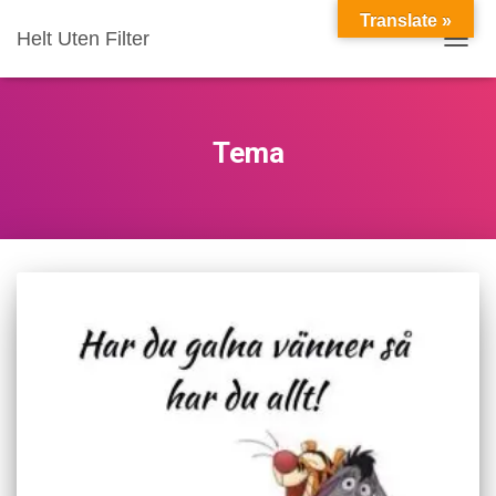
Translate »
Helt Uten Filter
VIS/S
Tema