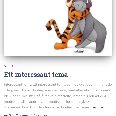
ADHD
Ett interessant tema
Interessant tema Ett interessant tema som dukket opp, i mitt hode
i dag, var.. Føler du deg som deg selv, med eller uten medisiner?
Bruk noen minutter på å tenke over dette, enten du bruker ADHD
medisiner eller andre typer medisiner for din psykiske
lidelse/sykdom. Hvordan fungerte du uten medisiner
Les mer
Av
Siv Ørseng
,
4 år
siden