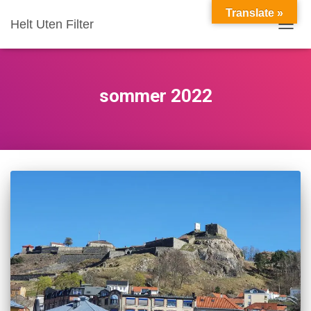
Translate »
Helt Uten Filter
VIS/S
sommer 2022