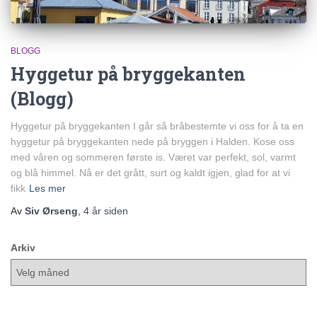
BLOGG
Hyggetur på bryggekanten
(Blogg)
Hyggetur på bryggekanten I går så bråbestemte vi oss for å ta en
hyggetur på bryggekanten nede på bryggen i Halden. Kose oss
med våren og sommeren første is. Været var perfekt, sol, varmt
og blå himmel. Nå er det grått, surt og kaldt igjen, glad for at vi
fikk
Les mer
Av
Siv Ørseng
,
4 år
siden
Arkiv