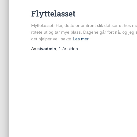
Flyttelasset
Flyttelasset. Hei, dette er omtrent slik det ser ut ho
rotete ut og tar mye plass. Dagene går fort nå, og jeg 
det hjelper vel, sakte
Les mer
Av
sivadmin
,
1 år
siden