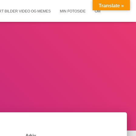
Translate »
RT BILDER VIDEO OG MEMES
MIN FOTOSIDE
OM
Arkiv