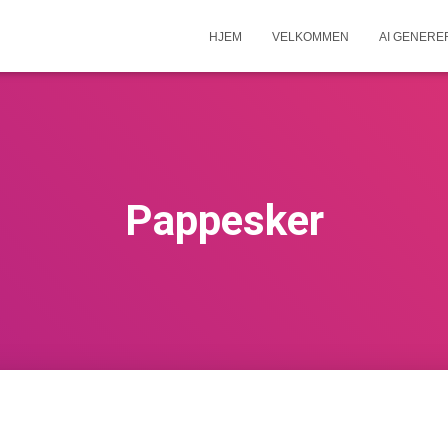
HJEM
VELKOMMEN
AI GENERE
Pappesker