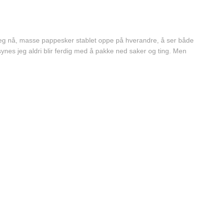
s meg nå, masse pappesker stablet oppe på hverandre, å ser både
synes jeg aldri blir ferdig med å pakke ned saker og ting. Men