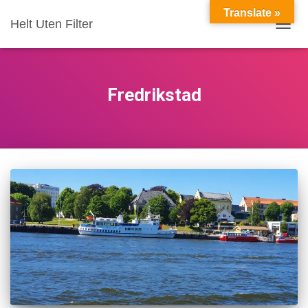
Translate »
Helt Uten Filter
VIS/S
Fredrikstad