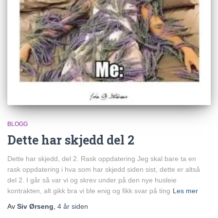
BLOGG
Dette har skjedd del 2
Dette har skjedd, del 2. Rask oppdatering Jeg skal bare ta en
rask oppdatering i hva som har skjedd siden sist, dette er altså
del 2. I går så var vi og skrev under på den nye husleie
kontrakten, alt gikk bra vi ble enig og fikk svar på ting
Les mer
Av
Siv Ørseng
,
4 år
siden