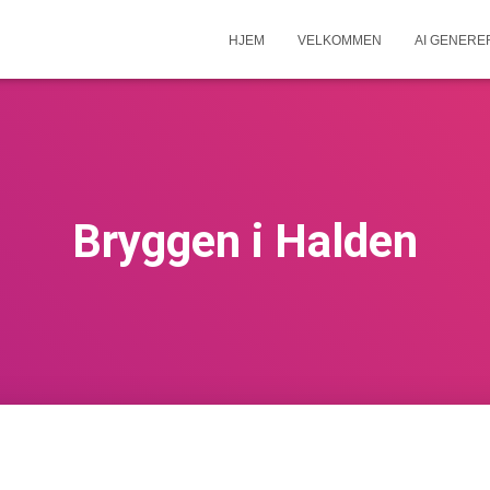
HJEM
VELKOMMEN
AI GENERE
Bryggen i Halden