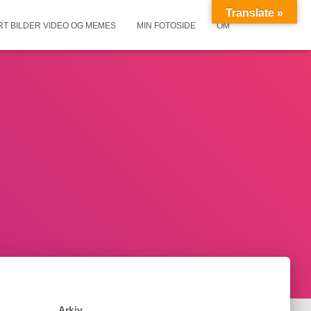
Translate »
RT BILDER VIDEO OG MEMES
MIN FOTOSIDE
OM
Arkiv