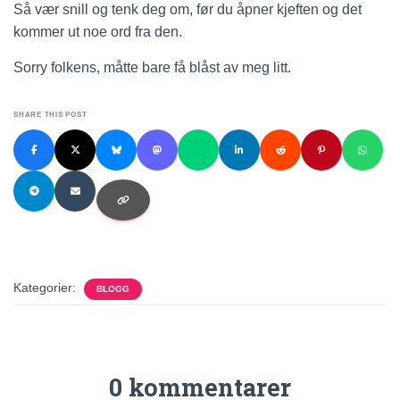
Så vær snill og tenk deg om, før du åpner kjeften og det
kommer ut noe ord fra den.
Sorry folkens, måtte bare få blåst av meg litt.
SHARE THIS POST
Kategorier:
BLOGG
0 kommentarer