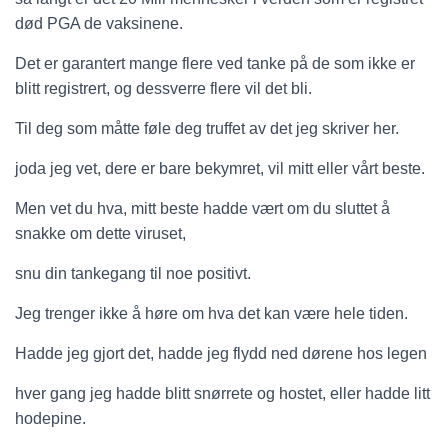
død PGA de vaksinene.
Det er garantert mange flere ved tanke på de som ikke er
blitt registrert, og dessverre flere vil det bli.
Til deg som måtte føle deg truffet av det jeg skriver her.
joda jeg vet, dere er bare bekymret, vil mitt eller vårt beste.
Men vet du hva, mitt beste hadde vært om du sluttet å
snakke om dette viruset,
snu din tankegang til noe positivt.
Jeg trenger ikke å høre om hva det kan være hele tiden.
Hadde jeg gjort det, hadde jeg flydd ned dørene hos legen
hver gang jeg hadde blitt snørrete og hostet, eller hadde litt
hodepine.