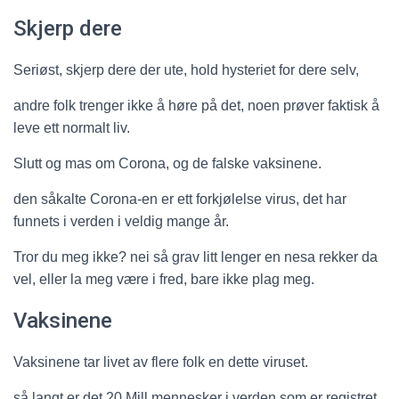
Skjerp dere
Seriøst, skjerp dere der ute, hold hysteriet for dere selv,
andre folk trenger ikke å høre på det, noen prøver faktisk å
leve ett normalt liv.
Slutt og mas om Corona, og de falske vaksinene.
den såkalte Corona-en er ett forkjølelse virus, det har
funnets i verden i veldig mange år.
Tror du meg ikke? nei så grav litt lenger en nesa rekker da
vel, eller la meg være i fred, bare ikke plag meg.
Vaksinene
Vaksinene tar livet av flere folk en dette viruset.
så langt er det 20 Mill mennesker i verden som er registret