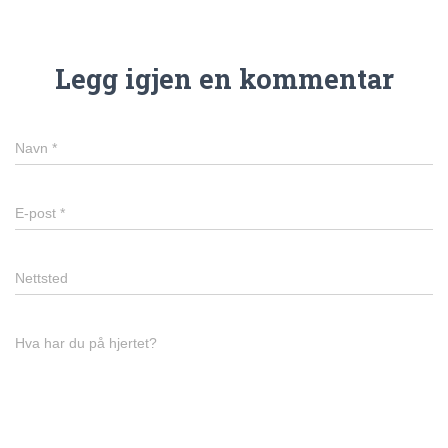
Legg igjen en kommentar
Navn
*
E-post
*
Nettsted
Hva har du på hjertet?