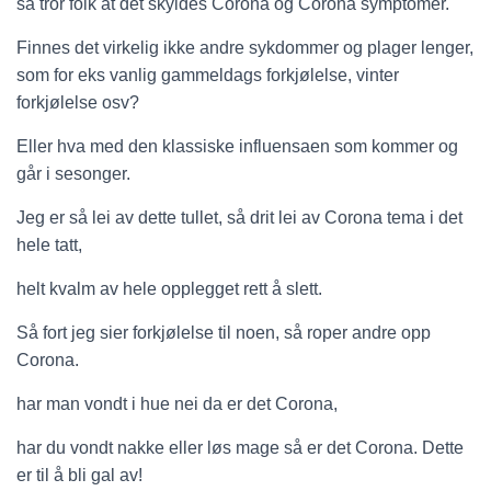
så tror folk at det skyldes Corona og Corona symptomer.
Finnes det virkelig ikke andre sykdommer og plager lenger,
som for eks vanlig gammeldags forkjølelse, vinter
forkjølelse osv?
Eller hva med den klassiske influensaen som kommer og
går i sesonger.
Jeg er så lei av dette tullet, så drit lei av Corona tema i det
hele tatt,
helt kvalm av hele opplegget rett å slett.
Så fort jeg sier forkjølelse til noen, så roper andre opp
Corona.
har man vondt i hue nei da er det Corona,
har du vondt nakke eller løs mage så er det Corona. Dette
er til å bli gal av!