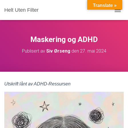
Translate »
Helt Uten Filter
VIS/S
Maskering og ADHD
Publisert av
Siv Ørseng
den
27. mai 2024
Utskrift lånt av ADHD-Ressursen