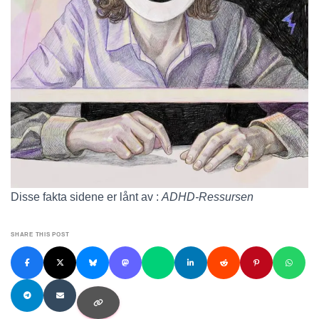
Disse fakta sidene er lånt av :
ADHD-Ressursen
SHARE THIS POST