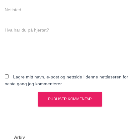
Nettsted
Hva har du på hjertet?
Lagre mitt navn, e-post og nettside i denne nettleseren for
neste gang jeg kommenterer.
Arkiv