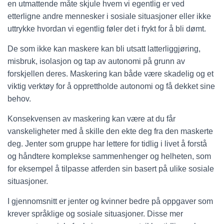
en utmattende måte skjule hvem vi egentlig er ved
etterligne andre mennesker i sosiale situasjoner eller ikke
uttrykke hvordan vi egentlig føler det i frykt for å bli dømt.
De som ikke kan maskere kan bli utsatt latterliggjøring,
misbruk, isolasjon og tap av autonomi på grunn av
forskjellen deres. Maskering kan både være skadelig og et
viktig verktøy for å opprettholde autonomi og få dekket sine
behov.
Konsekvensen av maskering kan være at du får
vanskeligheter med å skille den ekte deg fra den maskerte
deg. Jenter som gruppe har lettere for tidlig i livet å forstå
og håndtere komplekse sammenhenger og helheten, som
for eksempel å tilpasse atferden sin basert på ulike sosiale
situasjoner.
I gjennomsnitt er jenter og kvinner bedre på oppgaver som
krever språklige og sosiale situasjoner. Disse mer