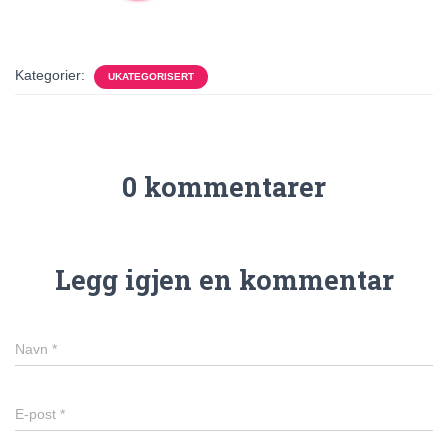
Kategorier:
UKATEGORISERT
0 kommentarer
Legg igjen en kommentar
Navn
*
E-post
*