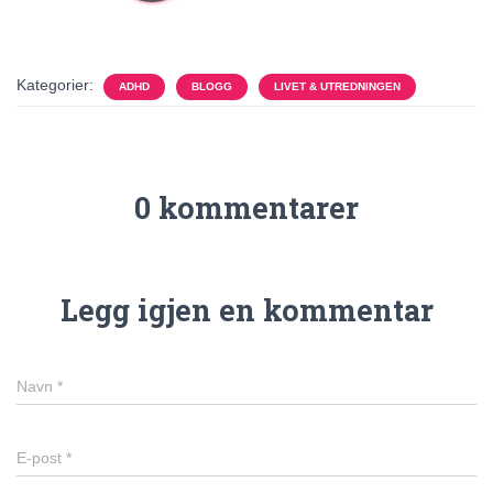
Kategorier:
ADHD
BLOGG
LIVET & UTREDNINGEN
0 kommentarer
Legg igjen en kommentar
Navn
*
E-post
*