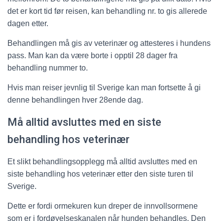
det er kort tid før reisen, kan behandling nr. to gis allerede
dagen etter.
Behandlingen må gis av veterinær og attesteres i hundens
pass. Man kan da være borte i opptil 28 dager fra
behandling nummer to.
Hvis man reiser jevnlig til Sverige kan man fortsette å gi
denne behandlingen hver 28ende dag.
Må alltid avsluttes med en siste
behandling hos veterinær
Et slikt behandlingsopplegg må alltid avsluttes med en
siste behandling hos veterinær etter den siste turen til
Sverige.
Dette er fordi ormekuren kun dreper de innvollsormene
som er i fordøyelseskanalen når hunden behandles. Den