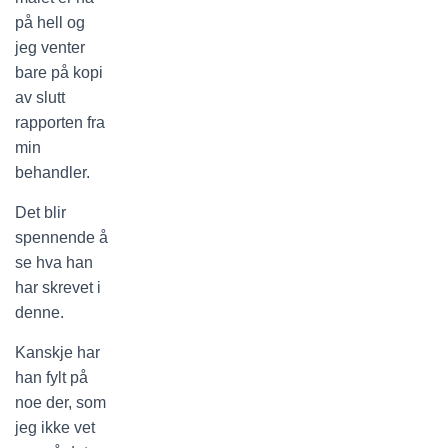
på hell og
jeg venter
bare på kopi
av slutt
rapporten fra
min
behandler.
Det blir
spennende å
se hva han
har skrevet i
denne.
Kanskje har
han fylt på
noe der, som
jeg ikke vet