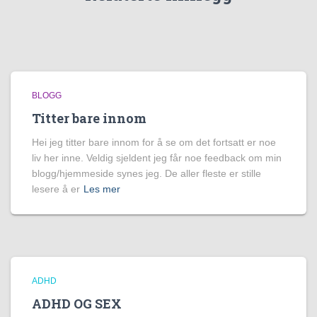
BLOGG
Titter bare innom
Hei jeg titter bare innom for å se om det fortsatt er noe
liv her inne. Veldig sjeldent jeg får noe feedback om min
blogg/hjemmeside synes jeg. De aller fleste er stille
lesere å er
Les mer
ADHD
ADHD OG SEX