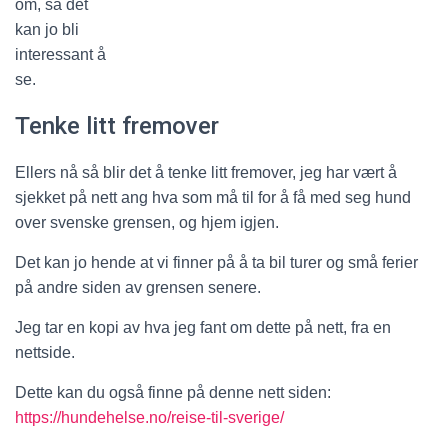
om, så det
kan jo bli
interessant å
se.
Tenke litt fremover
Ellers nå så blir det å tenke litt fremover, jeg har vært å
sjekket på nett ang hva som må til for å få med seg hund
over svenske grensen, og hjem igjen.
Det kan jo hende at vi finner på å ta bil turer og små ferier
på andre siden av grensen senere.
Jeg tar en kopi av hva jeg fant om dette på nett, fra en
nettside.
Dette kan du også finne på denne nett siden:
https://hundehelse.no/reise-til-sverige/