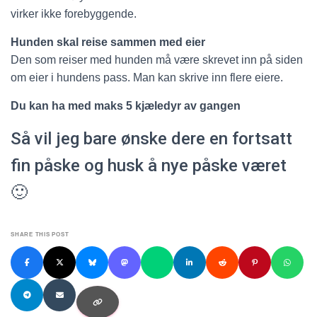
virker ikke forebyggende.
Hunden skal reise sammen med eier
Den som reiser med hunden må være skrevet inn på siden
om eier i hundens pass. Man kan skrive inn flere eiere.
Du kan ha med maks 5 kjæledyr av gangen
Så vil jeg bare ønske dere en fortsatt
fin påske og husk å nye påske været
🙂
SHARE THIS POST