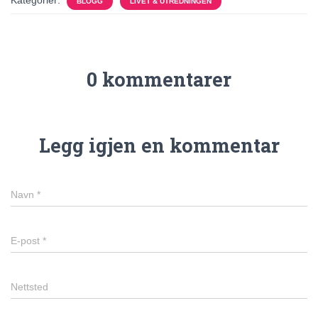
Kategorier:
BLOGG
LIVET & UTREDNINGEN
0 kommentarer
Legg igjen en kommentar
Navn
*
E-post
*
Nettsted