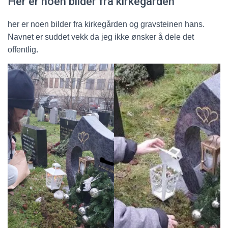
Her er noen bilder fra kirkegården
her er noen bilder fra kirkegården og gravsteinen hans.
Navnet er suddet vekk da jeg ikke ønsker å dele det
offentlig.