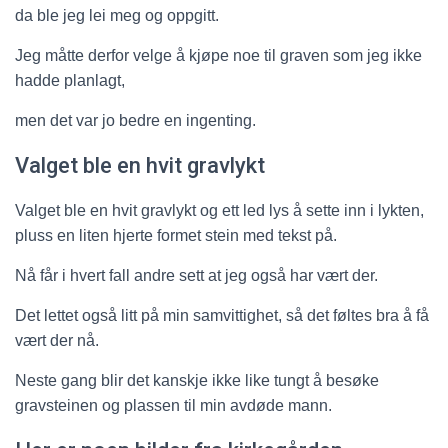
da ble jeg lei meg og oppgitt.
Jeg måtte derfor velge å kjøpe noe til graven som jeg ikke
hadde planlagt,
men det var jo bedre en ingenting.
Valget ble en hvit gravlykt
Valget ble en hvit gravlykt og ett led lys å sette inn i lykten,
pluss en liten hjerte formet stein med tekst på.
Nå får i hvert fall andre sett at jeg også har vært der.
Det lettet også litt på min samvittighet, så det føltes bra å få
vært der nå.
Neste gang blir det kanskje ikke like tungt å besøke
gravsteinen og plassen til min avdøde mann.