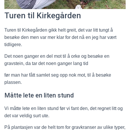
Turen til Kirkegården
Turen til Kirkegården gikk helt greit, det var litt tungt å
besøke den men var mer klar for det nå en jeg har vært
tidligere.
Det noen ganger en del mot til å orke og besøke en
gravstein, da tar det noen ganger lang tid
før man har fått samlet seg opp nok mot, til å besøke
plassen.
Måtte lete en liten stund
Vi måtte lete en liten stund før vi fant den, det regnet litt og
det var veldig surt ute.
På plantasjen var de helt tom for gravkranser av ulike typer,