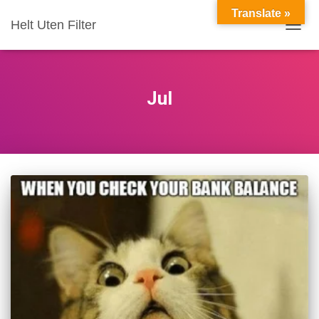
Translate »
Helt Uten Filter
VIS/S
Jul