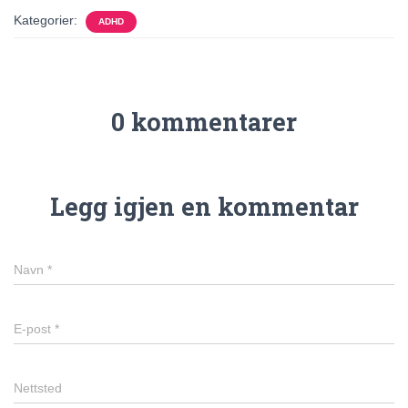
Kategorier:
ADHD
0 kommentarer
Legg igjen en kommentar
Navn
*
E-post
*
Nettsted