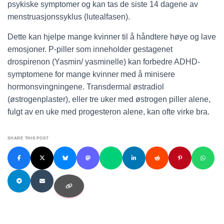
psykiske symptomer og kan tas de siste 14 dagene av
menstruasjonssyklus (lutealfasen).
Dette kan hjelpe mange kvinner til å håndtere høye og lave
emosjoner. P-piller som inneholder gestagenet
drospirenon (Yasmin/ yasminelle) kan forbedre ADHD-
symptomene for mange kvinner med å minisere
hormonsvingningene. Transdermal østradiol
(østrogenplaster), eller tre uker med østrogen piller alene,
fulgt av en uke med progesteron alene, kan ofte virke bra.
SHARE THIS POST