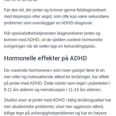
Før den tid, blir jenter og kvinner gjerne feildiagnostisert
med depresjon eller angst, som ofte kan være sekundære
problemer som overskygger en ADHD-diagnose.
Når spesialisthelsetjenesten diagnostiserer jenter og
kvinner med ADHD, vil de sjelden vurdere hormonelle
svingninger når de setter opp en behandlingsplan.
Hormonelle effekter på ADHD
De «rasende hormonene» som noen ganger fører til en
mer vilter og risikosøkende atferd for tenåringer, har effekt
på jenter med ADHD. Dette starter som regel i puberteten i
9-11 års alderen og menstruasjon i 11-14 års alderen.
Studier viser at jenter med ADHD i tidlig tenåringsalder har
mer akademiske problemer, viser mer aggressiv atferd,
tidlige tegn på avhengighetsproblemer og har en høyere