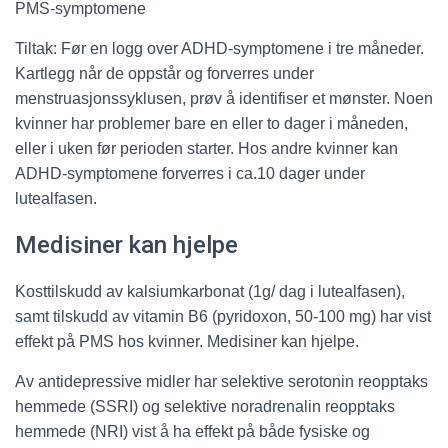
PMS-symptomene
Tiltak: Før en logg over ADHD-symptomene i tre måneder.
Kartlegg når de oppstår og forverres under
menstruasjonssyklusen, prøv å identifiser et mønster. Noen
kvinner har problemer bare en eller to dager i måneden,
eller i uken før perioden starter. Hos andre kvinner kan
ADHD-symptomene forverres i ca.10 dager under
lutealfasen.
Medisiner kan hjelpe
Kosttilskudd av kalsiumkarbonat (1g/ dag i lutealfasen),
samt tilskudd av vitamin B6 (pyridoxon, 50-100 mg) har vist
effekt på PMS hos kvinner. Medisiner kan hjelpe.
Av antidepressive midler har selektive serotonin reopptaks
hemmede (SSRI) og selektive noradrenalin reopptaks
hemmede (NRI) vist å ha effekt på både fysiske og