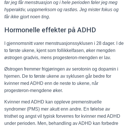
før jeg får menstruasjon og i hele perioden føler jeg meg
hyperaktiv, uoppmerksom og rastløs. Jeg mister fokus og
får ikke gjort noen ting
.
Hormonelle effekter på ADHD
I gjennomsnitt varer menstruasjonssyklusen i 28 dager. I de
to første ukene, kjent som follikkelfasen, øker mengden
østrogen gradvis, mens progesteron-mengden er lav.
Østrogen fremmer frigjøringen av serotonin og dopamin i
hjernen. De to første ukene av syklusen går bedre for
kvinner med ADHD enn de neste to ukene, når
progesteron-mengdene øker.
Kvinner med ADHD kan oppleve premenstruelle
syndromer (PMS) mer akutt enn andre. En følelse av
tristhet og angst vil typisk forverres for kvinner med ADHD
under perioden. Men, behandling av ADHD kan forbedre