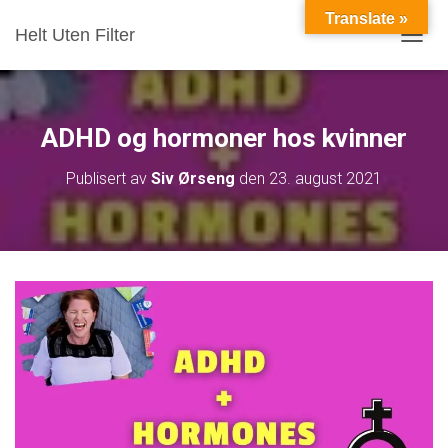
Translate »
Helt Uten Filter
VIS/S
ADHD og hormoner hos kvinner
Publisert av
Siv Ørseng
den
23. august 2021